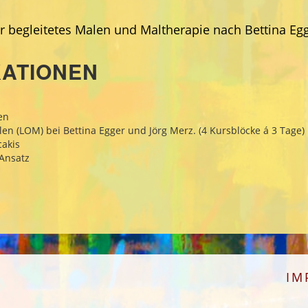
für begleitetes Malen und Maltherapie nach Bettina Egg
KATIONEN
en
n (LOM) bei Bettina Egger und Jörg Merz. (4 Kursblöcke á 3 Tage)
cakis
Ansatz
IM