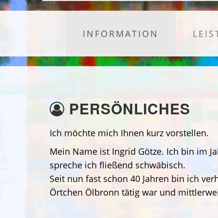
INFORMATION
LEI
PERSÖNLICHES
Ich möchte mich Ihnen kurz vorstellen.
Mein Name ist Ingrid Götze. Ich bin im 
spreche ich fließend schwäbisch.
Seit nun fast schon 40 Jahren bin ich ver
Örtchen Ölbronn tätig war und mittlerweil