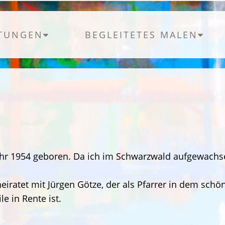
STUNGEN
BEGLEITETES MALEN
Jahr 1954 geboren. Da ich im Schwarzwald aufgewachs
heiratet mit Jürgen Götze, der als Pfarrer in dem schö
e in Rente ist.