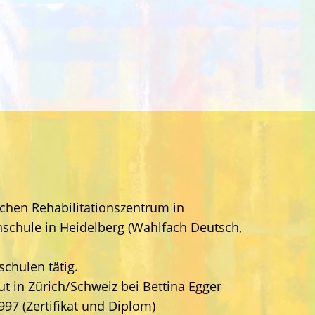
schen Rehabilitationszentrum in
chule in Heidelberg (Wahlfach Deutsch,
chulen tätig.
t in Zürich/Schweiz bei Bettina Egger
97 (Zertifikat und Diplom)