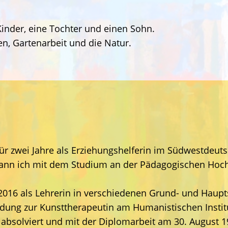
inder, eine Tochter und einen Sohn.
n, Gartenarbeit und die Natur.
für zwei Jahre als Erziehungshelferin im Südwestdeut
nn ich mit dem Studium an der Pädagogischen Hochs
016 als Lehrerin in verschiedenen Grund- und Haupts
ldung zur Kunsttherapeutin am Humanistischen Institu
absolviert und mit der Diplomarbeit am 30. August 19