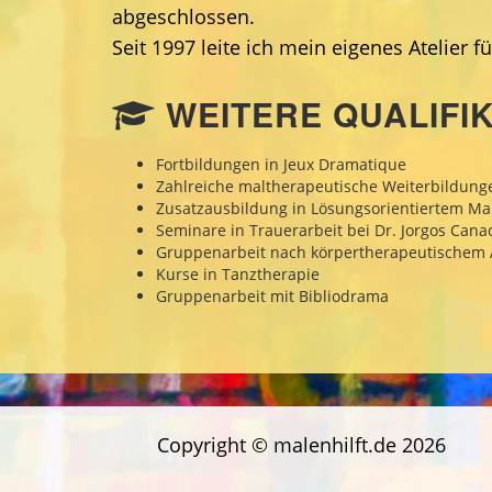
abgeschlossen.
Seit 1997 leite ich mein eigenes Atelier 
WEITERE QUALIFI
Fortbildungen in Jeux Dramatique
Zahlreiche maltherapeutische Weiterbildung
Zusatzausbildung in Lösungsorientiertem Male
Seminare in Trauerarbeit bei Dr. Jorgos Cana
Gruppenarbeit nach körpertherapeutischem 
Kurse in Tanztherapie
Gruppenarbeit mit Bibliodrama
Copyright © malenhilft.de 2026