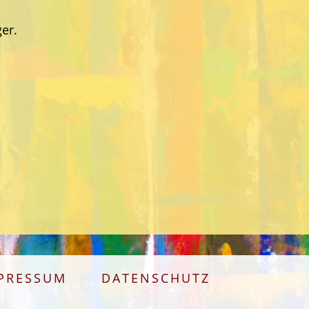
er.
PRESSUM
DATENSCHUTZ