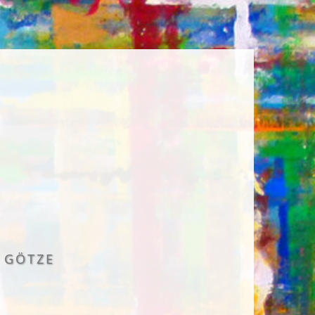
D GÖTZE