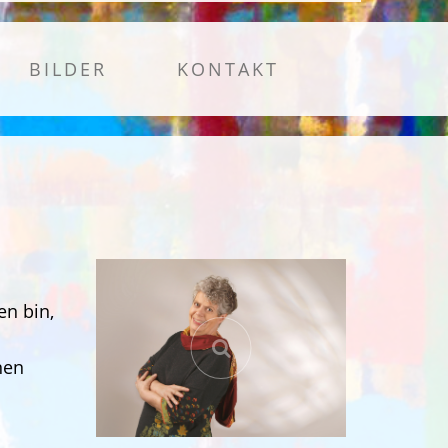
BILDER
KONTAKT
en bin,
nen